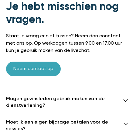
Je hebt misschien nog
vragen.
Staat je vraag er niet tussen? Neem dan conctact
met ons op. Op werkdagen tussen 9.00 en 17.00 uur
kun je gebruik maken van de livechat.
Neem contact op
Mogen gezinsleden gebruik maken van de
dienstverlening?
Jazeker, al jouw gezinsleden (kinderen vanaf 16 jaar)
Moet ik een eigen bijdrage betalen voor de
kunnen ook gebruikmaken van onze dienstverlening.
sessies?
Voorwaarde is dat ze bij je in huis wonen.