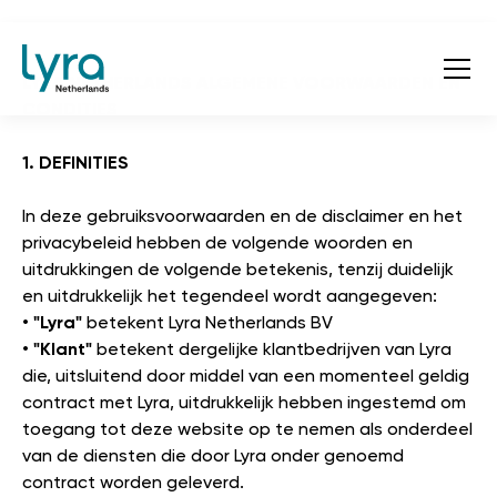
LYRA NETHERLANDS ALGEMENE VOORWAARDEN EN
CONDITIES
1. DEFINITIES
In deze gebruiksvoorwaarden en de disclaimer en het
privacybeleid hebben de volgende woorden en
uitdrukkingen de volgende betekenis, tenzij duidelijk
en uitdrukkelijk het tegendeel wordt aangegeven:
•
"Lyra"
betekent Lyra Netherlands BV
•
"Klant"
betekent dergelijke klantbedrijven van Lyra
die, uitsluitend door middel van een momenteel geldig
contract met Lyra, uitdrukkelijk hebben ingestemd om
toegang tot deze website op te nemen als onderdeel
van de diensten die door Lyra onder genoemd
contract worden geleverd.