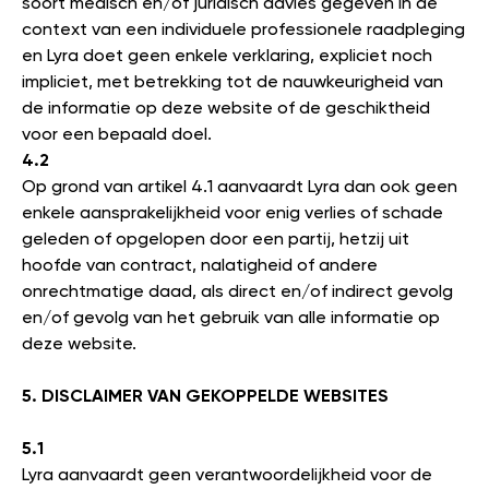
soort medisch en/of juridisch advies gegeven in de
context van een individuele professionele raadpleging
en Lyra doet geen enkele verklaring, expliciet noch
impliciet, met betrekking tot de nauwkeurigheid van
de informatie op deze website of de geschiktheid
voor een bepaald doel.
4.2
Op grond van artikel 4.1 aanvaardt Lyra dan ook geen
enkele aansprakelijkheid voor enig verlies of schade
geleden of opgelopen door een partij, hetzij uit
hoofde van contract, nalatigheid of andere
onrechtmatige daad, als direct en/of indirect gevolg
en/of gevolg van het gebruik van alle informatie op
deze website.
5. DISCLAIMER VAN GEKOPPELDE WEBSITES
5.1
Lyra aanvaardt geen verantwoordelijkheid voor de