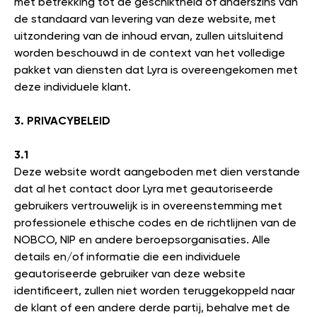
met betrekking tot de geschiktheid of anderszins van
de standaard van levering van deze website, met
uitzondering van de inhoud ervan, zullen uitsluitend
worden beschouwd in de context van het volledige
pakket van diensten dat Lyra is overeengekomen met
deze individuele klant.
3. PRIVACYBELEID
3.1
Deze website wordt aangeboden met dien verstande
dat al het contact door Lyra met geautoriseerde
gebruikers vertrouwelijk is in overeenstemming met
professionele ethische codes en de richtlijnen van de
NOBCO, NIP en andere beroepsorganisaties. Alle
details en/of informatie die een individuele
geautoriseerde gebruiker van deze website
identificeert, zullen niet worden teruggekoppeld naar
de klant of een andere derde partij, behalve met de